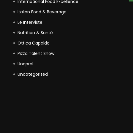
International Food Excellence
Italian Food & Beverage
Le Interviste
Nutrition & Santè
Ottica Capaldo
Pizza Talent Show
Unaprol
Uncategorized