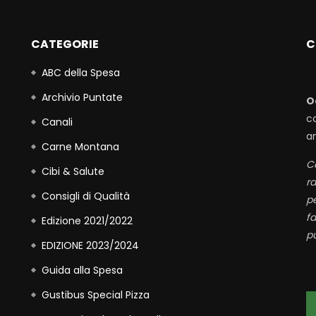
CATEGORIE
C
ABC della Spesa
Archivio Puntate
O
c
Canali
a
Carne Montana
Co
Cibi & Salute
r
Consigli di Qualità
p
fa
Edizione 2021/2022
pu
EDIZIONE 2023/2024
Guida alla Spesa
Gustibus Special Pizza