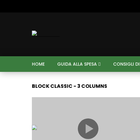
HOME
GUIDA ALLA SPESA
CONSIGLI D
BLOCK CLASSIC - 3 COLUMNS