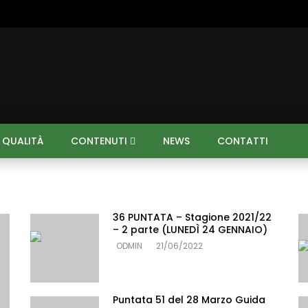
I QUALITÀ
CONTENUTI
NEWS
CONTATTI
36 PUNTATA – Stagione 2021/22
– 2 parte (LUNEDÌ 24 GENNAIO)
ODMIN
21/06/2022
Puntata 51 del 28 Marzo Guida