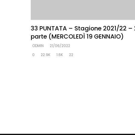
33 PUNTATA – Stagione 2021/22 – 
parte (MERCOLEDÌ 19 GENNAIO)
ODMIN
21/06/2022
0
22.9K
1.6K
22