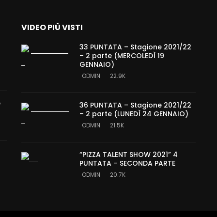
VIDEO PIÙ VISTI
33 PUNTATA – Stagione 2021/22
– 2 parte (MERCOLEDÌ 19
GENNAIO)
ODMIN
22.9K
e
36 PUNTATA – Stagione 2021/22
– 2 parte (LUNEDÌ 24 GENNAIO)
ODMIN
21.5K
“PIZZA TALENT SHOW 2021” 4
PUNTATA – SECONDA PARTE
ODMIN
20.7K