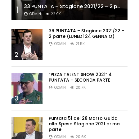
33 PUNTATA – Stagione 2021/22 – 2 parte (MERCOLEDÌ 19 GENNAIO)
1
ODMIN
22.9K
36 PUNTATA – Stagione 2021/22 –
2 parte (LUNEDÌ 24 GENNAIO)
ODMIN
21.5K
2
“PIZZA TALENT SHOW 2021” 4
PUNTATA – SECONDA PARTE
ODMIN
20.7K
3
Puntata 51 del 28 Marzo Guida
alla Spesa Stagione 2021 prima
parte
ODMIN
20.6K