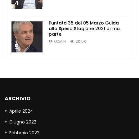
4
Puntata 35 del 05 Marzo Guida
alla Spesa Stagione 2021 prima
parte
ODMIN
20.5K
5
ARCHIVIO
Aprile 2024
Giugno 2022
Febbraio 2022