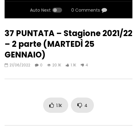
Auto Next
0 Comments
37 PUNTATA – Stagione 2021/22
– 2 parte (MARTEDÌ 25
GENNAIO)
21/06/2022
0
20.1K
1.1K
4
1.1K
4