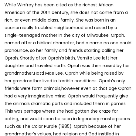
While Winfrey has been cited as the richest African
American of the 20th century, she does not come from a
rich, or even middle class, family. She was born in an
economically troubled neighborhood and raised by a
single-teenaged mother in the city of Milwaukee. Orpah,
named after a biblical character, had a name no one could
pronounce, so her family and friends starting calling her
Oprah. Shortly after Oprah’s birth, Vernita Lee left her
daughter and traveled north. Oprah was then raised by her
grandmother,Hatti Mae Lee. Oprah while being raised by
her grandmother lived in terrible conditions. Oprah’s only
friends were farm animals,however even at that age Oprah
had a very imaginative mind. Oprah would frequently give
the animals dramatic parts and included them in games.
This was perhaps where she had gotten the craze for
acting, and would soon be seen in legendary masterpieces
such as The Color Purple (1985). Oprah because of her
grandmother’s values, had religion and God instilled in