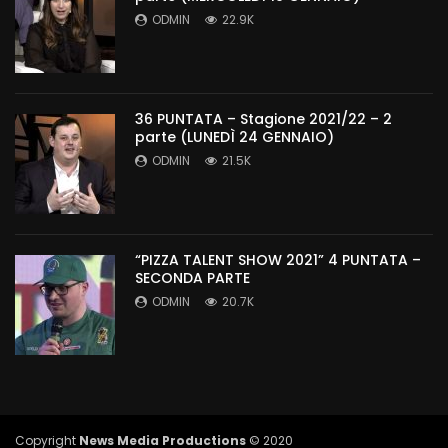
ODMIN
22.9K
36 PUNTATA – Stagione 2021/22 – 2
parte (LUNEDÌ 24 GENNAIO)
ODMIN
21.5K
“PIZZA TALENT SHOW 2021” 4 PUNTATA –
SECONDA PARTE
ODMIN
20.7K
Copyright
News Media Productions
© 2020