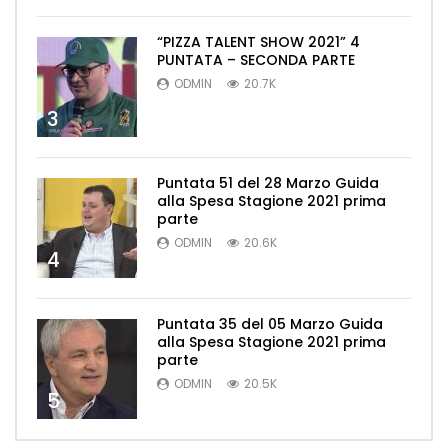
“PIZZA TALENT SHOW 2021” 4
PUNTATA – SECONDA PARTE
ODMIN
20.7K
3
Puntata 51 del 28 Marzo Guida
alla Spesa Stagione 2021 prima
parte
ODMIN
20.6K
4
Puntata 35 del 05 Marzo Guida
alla Spesa Stagione 2021 prima
parte
ODMIN
20.5K
5