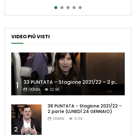
VIDEO PIÙ VISTI
33 PUNTATA – Stagione 2021/22 – 2 parte (MERCOLEDÌ 19 GENNAIO)
1
ODMIN
22.9K
36 PUNTATA – Stagione 2021/22 –
2 parte (LUNEDÌ 24 GENNAIO)
ODMIN
21.5K
2