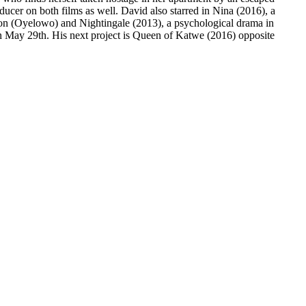
ucer on both films as well. David also starred in Nina (2016), a
son (Oyelowo) and Nightingale (2013), a psychological drama in
 May 29th. His next project is Queen of Katwe (2016) opposite