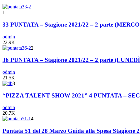
1
33 PUNTATA – Stagione 2021/22 – 2 parte (MER
odmin
22.9K
2
36 PUNTATA – Stagione 2021/22 – 2 parte (LUNE
odmin
21.5K
3
“PIZZA TALENT SHOW 2021” 4 PUNTATA – S
odmin
20.7K
4
Puntata 51 del 28 Marzo Guida alla Spesa Stagione 