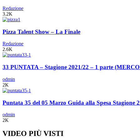
Redazione
3.2K
Pizza Talent Show – La Finale
Redazione
2.6K
33 PUNTATA – Stagione 2021/22 – 1 parte (MER
odmin
2K
Puntata 35 del 05 Marzo Guida alla Spesa Stagione 
odmin
2K
VIDEO PIÙ VISTI