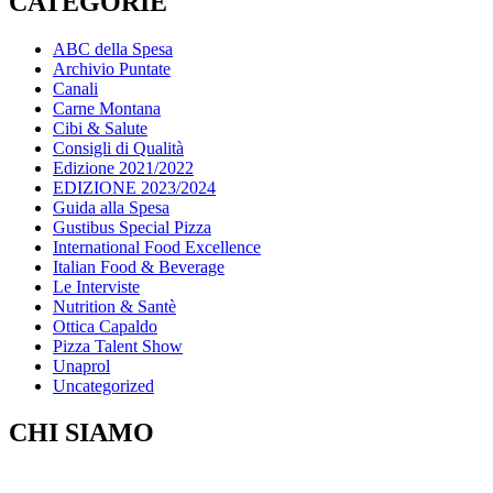
CATEGORIE
ABC della Spesa
Archivio Puntate
Canali
Carne Montana
Cibi & Salute
Consigli di Qualità
Edizione 2021/2022
EDIZIONE 2023/2024
Guida alla Spesa
Gustibus Special Pizza
International Food Excellence
Italian Food & Beverage
Le Interviste
Nutrition & Santè
Ottica Capaldo
Pizza Talent Show
Unaprol
Uncategorized
CHI SIAMO