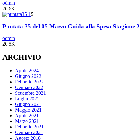
odmin
20.6K
5
Puntata 35 del 05 Marzo Guida alla Spesa Stagione 
odmin
20.5K
ARCHIVIO
Aprile 2024
Giugno 2022
Febbraio 2022
Gennaio 2022
Settembre 2021
Luglio 2021
Giugno 2021
Maggio 2021
Aprile 2021
Marzo 2021
Febbraio 2021
Gennaio 2021
Agosto 2018