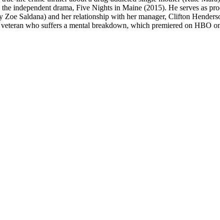
d the independent drama, Five Nights in Maine (2015). He serves as prod
by Zoe Saldana) and her relationship with her manager, Clifton Hender
ar veteran who suffers a mental breakdown, which premiered on HBO on