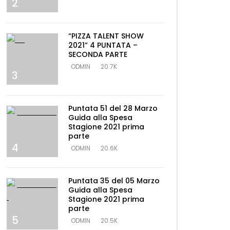
2
“PIZZA TALENT SHOW
2021” 4 PUNTATA –
SECONDA PARTE
ODMIN
20.7K
3
Puntata 51 del 28 Marzo
Guida alla Spesa
Stagione 2021 prima
parte
4
ODMIN
20.6K
Puntata 35 del 05 Marzo
Guida alla Spesa
Stagione 2021 prima
parte
5
ODMIN
20.5K