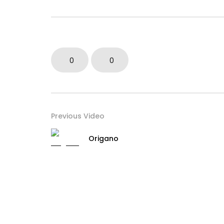
0
0
Previous Video
Origano