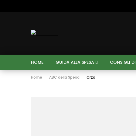
HOME
GUIDA ALLA SPESA
CONSIGLI D
Home
ABC della Spesa
Orzo