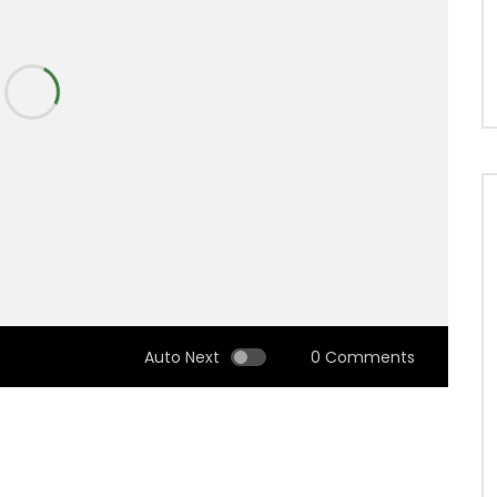
Auto Next
0 Comments