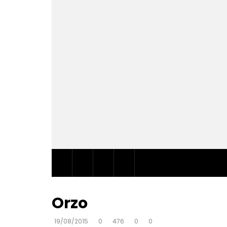
Orzo
19/08/2015
0
476
0
0