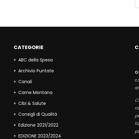
CATEGORIE
C
ABC della Spesa
Archivio Puntate
O
c
Canali
a
Carne Montana
Co
Cibi & Salute
r
Consigli di Qualità
p
fa
Edizione 2021/2022
pu
EDIZIONE 2023/2024