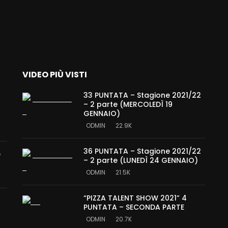
VIDEO PIÙ VISTI
33 PUNTATA – Stagione 2021/22
– 2 parte (MERCOLEDÌ 19
GENNAIO)
ODMIN
22.9K
36 PUNTATA – Stagione 2021/22
e
– 2 parte (LUNEDÌ 24 GENNAIO)
ODMIN
21.5K
“PIZZA TALENT SHOW 2021” 4
PUNTATA – SECONDA PARTE
ODMIN
20.7K