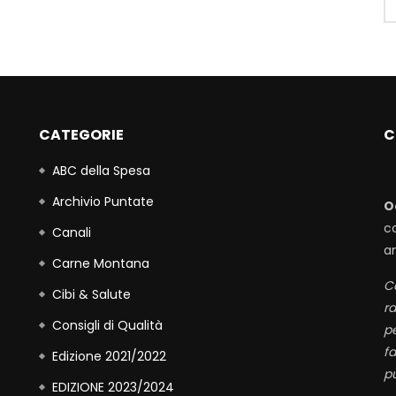
CATEGORIE
C
ABC della Spesa
Archivio Puntate
O
c
Canali
a
Carne Montana
Co
Cibi & Salute
r
Consigli di Qualità
p
fa
Edizione 2021/2022
pu
EDIZIONE 2023/2024