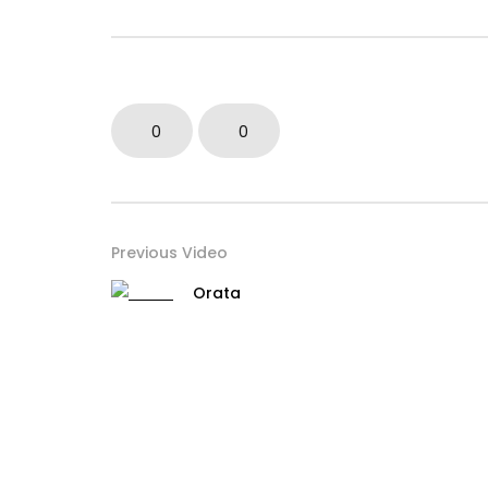
0
0
Previous Video
Orata