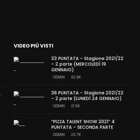
VIDEO PIÙ VISTI
33 PUNTATA – Stagione 2021/22
– 2 parte (MERCOLEDÌ 19
GENNAIO)
ODMIN
22.9K
36 PUNTATA – Stagione 2021/22
e
– 2 parte (LUNEDÌ 24 GENNAIO)
ODMIN
21.5K
“PIZZA TALENT SHOW 2021” 4
PUNTATA – SECONDA PARTE
ODMIN
20.7K