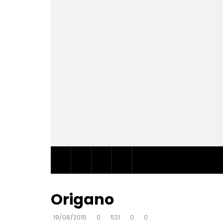
Origano
19/08/2015
0
521
0
0