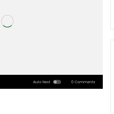
Auto Next
0 Comments