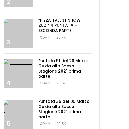
2
“PIZZA TALENT SHOW
2021” 4 PUNTATA –
SECONDA PARTE
ODMIN
20.7K
3
Puntata 51 del 28 Marzo
Guida alla Spesa
Stagione 2021 prima
parte
4
ODMIN
20.6K
Puntata 35 del 05 Marzo
Guida alla Spesa
Stagione 2021 prima
parte
5
ODMIN
20.5K