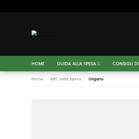
HOME
GUIDA ALLA SPESA
CONSIGLI D
Home
ABC della Spesa
Origano