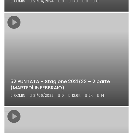
ODMIN
21/04/2024
0
170
0
0
52 PUNTATA – Stagione 2021/22 – 2 parte
(MARTEDÌ 15 FEBBRAIO)
ODMIN
21/06/2022
0
12.6K
2K
14