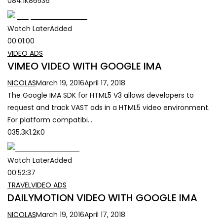
084.1K86536
Watch LaterAdded
00:01:00
VIDEO ADS
VIMEO VIDEO WITH GOOGLE IMA
NICOLAS
March 19, 2016
April 17, 2018
The Google IMA SDK for HTML5 V3 allows developers to
request and track VAST ads in a HTML5 video environment.
For platform compatibi…
035.3K1.2K0
Watch LaterAdded
00:52:37
TRAVEL
VIDEO ADS
DAILYMOTION VIDEO WITH GOOGLE IMA
NICOLAS
March 19, 2016
April 17, 2018