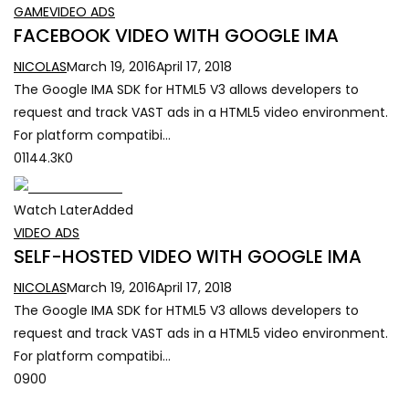
GAME
VIDEO ADS
FACEBOOK VIDEO WITH GOOGLE IMA
NICOLAS
March 19, 2016
April 17, 2018
The Google IMA SDK for HTML5 V3 allows developers to
request and track VAST ads in a HTML5 video environment.
For platform compatibi…
01144.3K0
Watch LaterAdded
VIDEO ADS
SELF-HOSTED VIDEO WITH GOOGLE IMA
NICOLAS
March 19, 2016
April 17, 2018
The Google IMA SDK for HTML5 V3 allows developers to
request and track VAST ads in a HTML5 video environment.
For platform compatibi…
0900