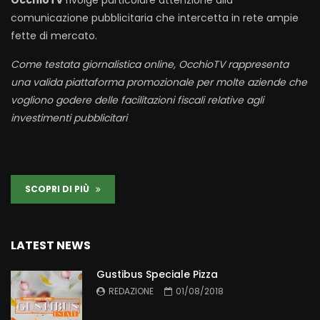
OcchioTv
rivolge particolare attenzione alla
comunicazione pubblicitaria che intercetta in rete ampie
fette di mercato.
Come testata giornalistica online, OcchioTV rappresenta
una valida piattaforma promozionale per molte aziende che
vogliono godere delle facilitazioni fiscali relative agli
investimenti pubblicitari
SCOPRI DI PIÙ
LATEST NEWS
Gustibus Speciale Pizza
REDAZIONE
01/08/2018