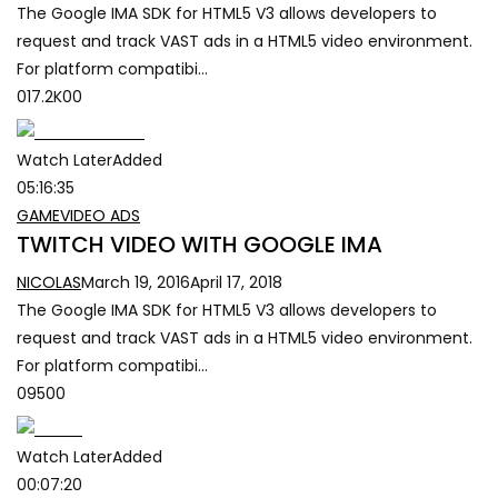
The Google IMA SDK for HTML5 V3 allows developers to
request and track VAST ads in a HTML5 video environment.
For platform compatibi…
017.2K00
Watch LaterAdded
05:16:35
GAME
VIDEO ADS
TWITCH VIDEO WITH GOOGLE IMA
NICOLAS
March 19, 2016
April 17, 2018
The Google IMA SDK for HTML5 V3 allows developers to
request and track VAST ads in a HTML5 video environment.
For platform compatibi…
09500
Watch LaterAdded
00:07:20