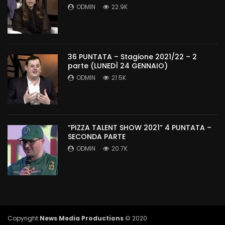
ODMIN
22.9K
36 PUNTATA – Stagione 2021/22 – 2
parte (LUNEDÌ 24 GENNAIO)
ODMIN
21.5K
“PIZZA TALENT SHOW 2021” 4 PUNTATA –
SECONDA PARTE
ODMIN
20.7K
Copyright
News Media Productions
© 2020