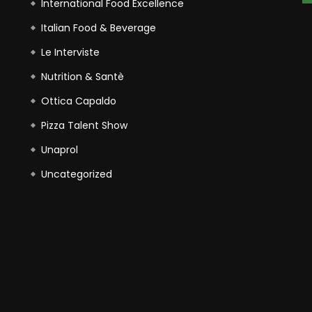
International Food Excellence
Italian Food & Beverage
Le Interviste
Nutrition & Santè
Ottica Capaldo
Pizza Talent Show
Unaprol
Uncategorized