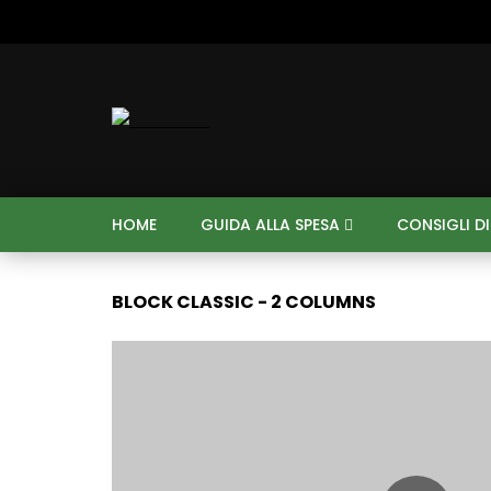
HOME
GUIDA ALLA SPESA
CONSIGLI D
BLOCK CLASSIC - 2 COLUMNS