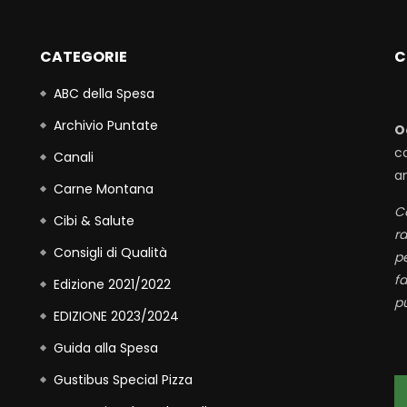
CATEGORIE
C
ABC della Spesa
Archivio Puntate
O
c
Canali
a
Carne Montana
Co
Cibi & Salute
r
Consigli di Qualità
p
fa
Edizione 2021/2022
pu
EDIZIONE 2023/2024
Guida alla Spesa
Gustibus Special Pizza