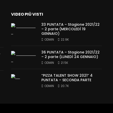
VIDEO PIÙ VISTI
33 PUNTATA – Stagione 2021/22
– 2 parte (MERCOLEDÌ 19
GENNAIO)
ODMIN
22.9K
36 PUNTATA – Stagione 2021/22
e
– 2 parte (LUNEDÌ 24 GENNAIO)
ODMIN
21.5K
“PIZZA TALENT SHOW 2021” 4
PUNTATA – SECONDA PARTE
ODMIN
20.7K