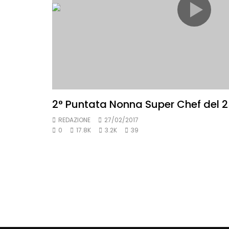
2° Puntata Nonna Super Chef del 
REDAZIONE
27/02/2017
0
17.8K
3.2K
39