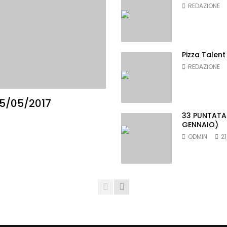
REDAZIONE
Pizza Talent
REDAZIONE
25/05/2017
33 PUNTATA 
GENNAIO)
ODMIN
2