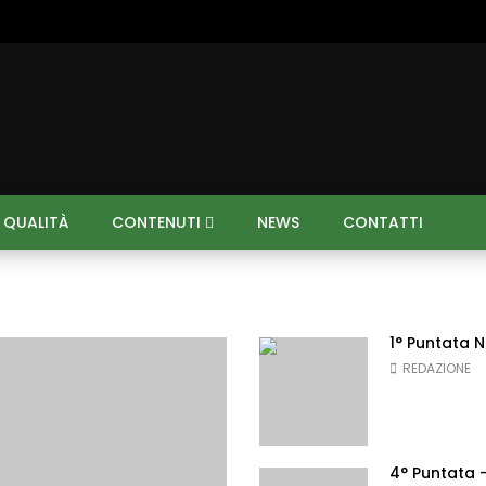
I QUALITÀ
CONTENUTI
NEWS
CONTATTI
1° Puntata 
REDAZIONE
4° Puntata –