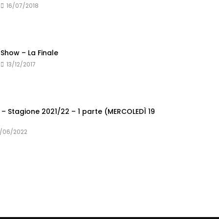
16/07/2018
 Show – La Finale
13/12/2017
– Stagione 2021/22 – 1 parte (MERCOLEDÌ 19
1/06/2022