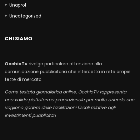
Unaprol
Uncategorized
CHI SIAMO
OcchioTv
rivolge particolare attenzione alla
comunicazione pubblicitaria che intercetta in rete ampie
fette di mercato.
Come testata giornalistica online, OcchioTV rappresenta
una valida piattaforma promozionale per molte aziende che
vogliono godere delle facilitazioni fiscali relative agli
investimenti pubblicitari