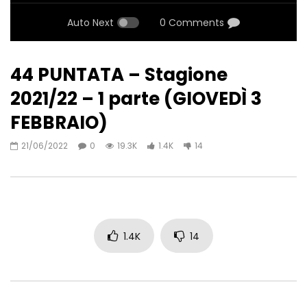
Auto Next
0 Comments
44 PUNTATA – Stagione
2021/22 – 1 parte (GIOVEDÌ 3
FEBBRAIO)
21/06/2022
0
19.3K
1.4K
14
1.4K
14