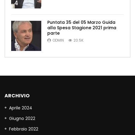
4
Puntata 35 del 05 Marzo Guida
alla Spesa Stagione 2021 prima
parte
ODMIN
20.5K
5
ARCHIVIO
Aprile 2024
Giugno 2022
Febbraio 2022