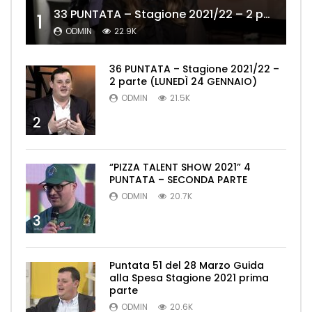
33 PUNTATA – Stagione 2021/22 – 2 parte (MERCOLEDÌ 19 GENNAIO)
1
ODMIN
22.9K
36 PUNTATA – Stagione 2021/22 –
2 parte (LUNEDÌ 24 GENNAIO)
ODMIN
21.5K
2
“PIZZA TALENT SHOW 2021” 4
PUNTATA – SECONDA PARTE
ODMIN
20.7K
3
Puntata 51 del 28 Marzo Guida
alla Spesa Stagione 2021 prima
parte
ODMIN
20.6K