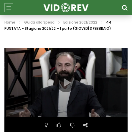
Home
Guida alla Spesa
Edizione 2021/2022
44
PUNTATA – Stagione 2021/22 – 1 parte (GIOVEDÌ 3 FEBBRAIO)