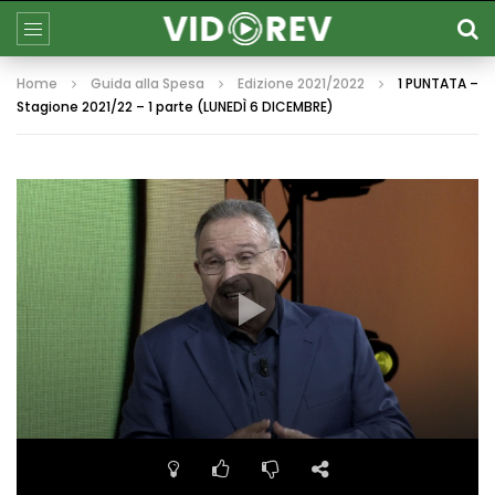
Home
Guida alla Spesa
Edizione 2021/2022
1 PUNTATA –
Stagione 2021/22 – 1 parte (LUNEDÌ 6 DICEMBRE)