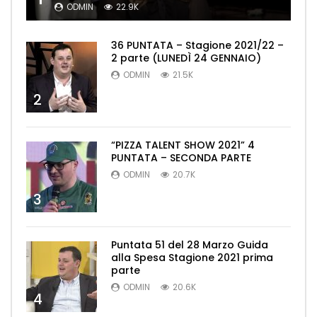
ODMIN
22.9K
36 PUNTATA – Stagione 2021/22 –
2 parte (LUNEDÌ 24 GENNAIO)
ODMIN
21.5K
2
“PIZZA TALENT SHOW 2021” 4
PUNTATA – SECONDA PARTE
ODMIN
20.7K
3
Puntata 51 del 28 Marzo Guida
alla Spesa Stagione 2021 prima
parte
ODMIN
20.6K
4