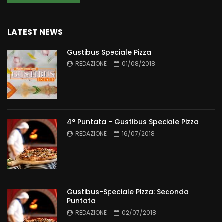
LATEST NEWS
Gustibus Speciale Pizza
REDAZIONE
01/08/2018
4° Puntata – Gustibus Speciale Pizza
REDAZIONE
16/07/2018
Gustibus-Speciale Pizza: Seconda
Puntata
REDAZIONE
02/07/2018