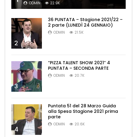
ODMIN
22.9K
36 PUNTATA – Stagione 2021/22 –
2 parte (LUNEDÌ 24 GENNAIO)
ODMIN
21.5K
2
“PIZZA TALENT SHOW 2021” 4
PUNTATA – SECONDA PARTE
ODMIN
20.7K
3
Puntata 51 del 28 Marzo Guida
alla Spesa Stagione 2021 prima
parte
ODMIN
20.6K
4