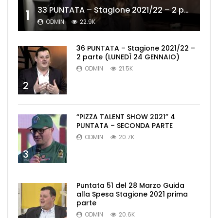
33 PUNTATA – Stagione 2021/22 – 2 parte (MERCOLEDÌ 19 GENNAIO)
1
ODMIN
22.9K
36 PUNTATA – Stagione 2021/22 –
2 parte (LUNEDÌ 24 GENNAIO)
ODMIN
21.5K
2
“PIZZA TALENT SHOW 2021” 4
PUNTATA – SECONDA PARTE
ODMIN
20.7K
3
Puntata 51 del 28 Marzo Guida
alla Spesa Stagione 2021 prima
parte
ODMIN
20.6K