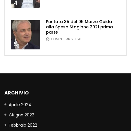
4
Puntata 35 del 05 Marzo Guida
alla Spesa Stagione 2021 prima
parte
ODMIN
20.5K
5
ARCHIVIO
Aprile 2024
Giugno 2022
Febbraio 2022