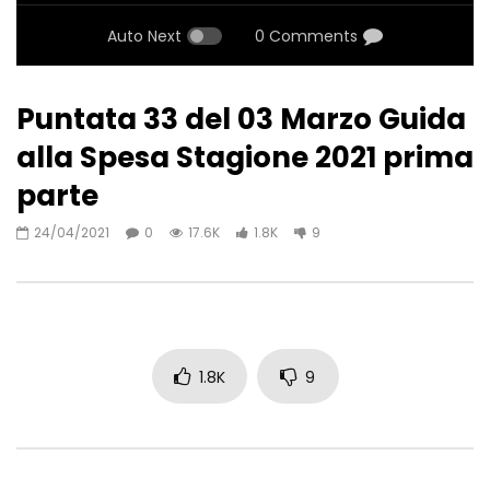
Auto Next
0 Comments
Puntata 33 del 03 Marzo Guida
alla Spesa Stagione 2021 prima
parte
24/04/2021
0
17.6K
1.8K
9
1.8K
9