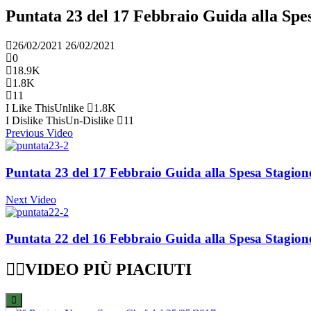
Puntata 23 del 17 Febbraio Guida alla Spe
26/02/2021
26/02/2021
0
18.9K
1.8K
11
I Like This
Unlike
1.8K
I Dislike This
Un-Dislike
11
Previous Video
Puntata 23 del 17 Febbraio Guida alla Spesa Stagion
Next Video
Puntata 22 del 16 Febbraio Guida alla Spesa Stagion
VIDEO PIÙ PIACIUTI