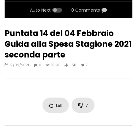
Auto Next
0 Comments
Puntata 14 del 04 Febbraio
Guida alla Spesa Stagione 2021
seconda parte
17/02/2021
0
13.9K
1.5K
7
1.5K
7