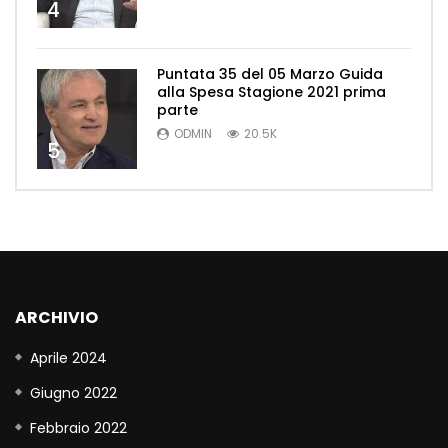
4
Puntata 35 del 05 Marzo Guida
alla Spesa Stagione 2021 prima
parte
ODMIN
20.5K
5
ARCHIVIO
Aprile 2024
Giugno 2022
Febbraio 2022