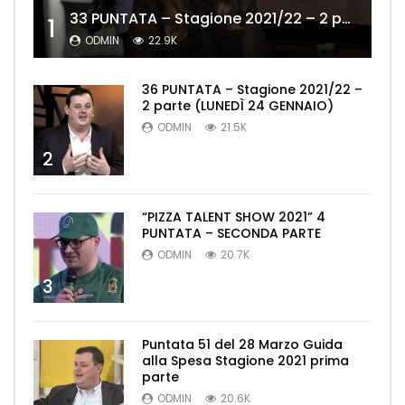
33 PUNTATA – Stagione 2021/22 – 2 parte (MERCOLEDÌ 19 GENNAIO)
1
ODMIN
22.9K
36 PUNTATA – Stagione 2021/22 –
2 parte (LUNEDÌ 24 GENNAIO)
ODMIN
21.5K
2
“PIZZA TALENT SHOW 2021” 4
PUNTATA – SECONDA PARTE
ODMIN
20.7K
3
Puntata 51 del 28 Marzo Guida
alla Spesa Stagione 2021 prima
parte
ODMIN
20.6K