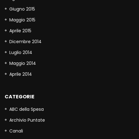
Giugno 2015
Maggio 2015
Aprile 2015
Dicembre 2014
Luglio 2014
Maggio 2014
Aprile 2014
CATEGORIE
ABC della Spesa
Archivio Puntate
Canali