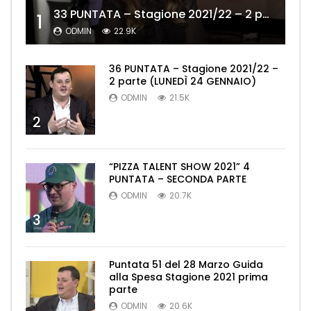
33 PUNTATA – Stagione 2021/22 – 2 parte (MERCOLEDÌ 19 GENNAIO)
1
ODMIN
22.9K
36 PUNTATA – Stagione 2021/22 –
2 parte (LUNEDÌ 24 GENNAIO)
ODMIN
21.5K
2
“PIZZA TALENT SHOW 2021” 4
PUNTATA – SECONDA PARTE
ODMIN
20.7K
3
Puntata 51 del 28 Marzo Guida
alla Spesa Stagione 2021 prima
parte
ODMIN
20.6K