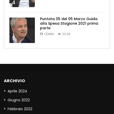
4
Puntata 35 del 05 Marzo Guida
alla Spesa Stagione 2021 prima
parte
ODMIN
20.5K
5
ARCHIVIO
Aprile 2024
Giugno 2022
Febbraio 2022