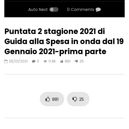
Auto Next
0 Comments
Puntata 2 stagione 2021 di
Guida alla Spesa in onda dal 19
Gennaio 2021-prima parte
26/01/2021
0
11.8K
881
25
881
25