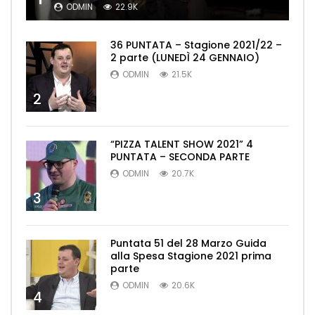
ODMIN
22.9K
36 PUNTATA – Stagione 2021/22 –
2 parte (LUNEDÌ 24 GENNAIO)
ODMIN
21.5K
2
“PIZZA TALENT SHOW 2021” 4
PUNTATA – SECONDA PARTE
ODMIN
20.7K
3
Puntata 51 del 28 Marzo Guida
alla Spesa Stagione 2021 prima
parte
ODMIN
20.6K
4