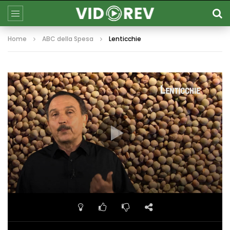
Home
ABC della Spesa
Lenticchie