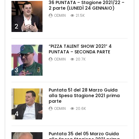
36 PUNTATA – Stagione 2021/22 –
2 parte (LUNEDÌ 24 GENNAIO)
ODMIN
21.5K
2
“PIZZA TALENT SHOW 2021” 4
PUNTATA – SECONDA PARTE
ODMIN
20.7K
3
Puntata 51 del 28 Marzo Guida
alla Spesa Stagione 2021 prima
parte
ODMIN
20.6K
4
Puntata 35 del 05 Marzo Guida