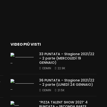
VIDEO PIÙ VISTI
33 PUNTATA – Stagione 2021/22
– 2 parte (MERCOLEDÌ 19
GENNAIO)
ODMIN
22.9K
36 PUNTATA – Stagione 2021/22
e
– 2 parte (LUNEDÌ 24 GENNAIO)
ODMIN
21.5K
“PIZZA TALENT SHOW 2021” 4
PUNTATA – SECONDA PARTE