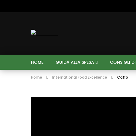
HOME
GUIDA ALLA SPESA
CONSIGLI D
Home
International Food Excellence
Caffo