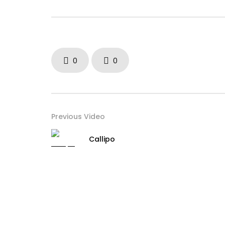
0
0
Previous Video
Callipo