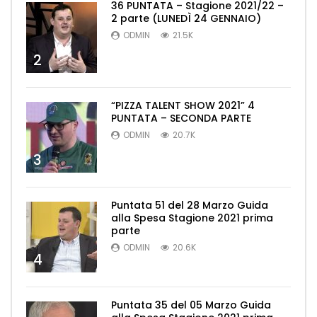
36 PUNTATA – Stagione 2021/22 –
2 parte (LUNEDÌ 24 GENNAIO)
ODMIN
21.5K
2
“PIZZA TALENT SHOW 2021” 4
PUNTATA – SECONDA PARTE
ODMIN
20.7K
3
Puntata 51 del 28 Marzo Guida
alla Spesa Stagione 2021 prima
parte
ODMIN
20.6K
4
Puntata 35 del 05 Marzo Guida