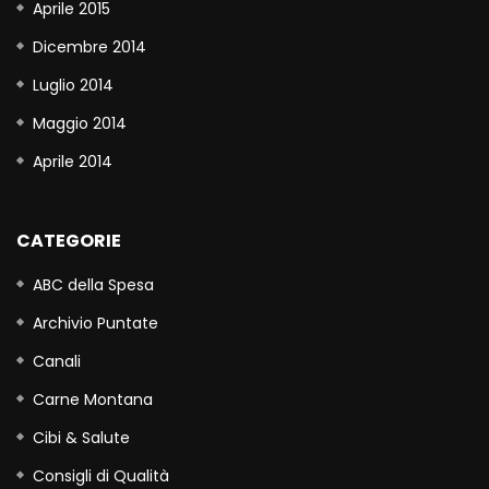
Aprile 2015
Dicembre 2014
Luglio 2014
Maggio 2014
Aprile 2014
CATEGORIE
ABC della Spesa
Archivio Puntate
Canali
Carne Montana
Cibi & Salute
Consigli di Qualità