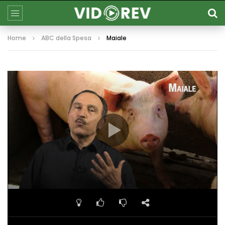
Home
ABC della Spesa
Maiale