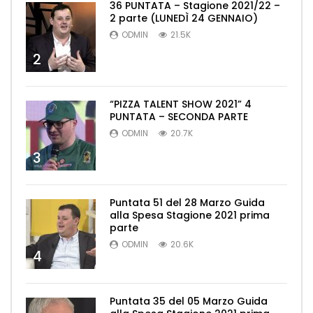
36 PUNTATA – Stagione 2021/22 –
2 parte (LUNEDÌ 24 GENNAIO)
ODMIN
21.5K
2
“PIZZA TALENT SHOW 2021” 4
PUNTATA – SECONDA PARTE
ODMIN
20.7K
3
Puntata 51 del 28 Marzo Guida
alla Spesa Stagione 2021 prima
parte
ODMIN
20.6K
4
Puntata 35 del 05 Marzo Guida