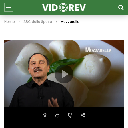
Home
ABC della Spesa
Mozzarella