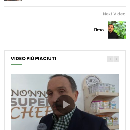
Next Video
Timo
VIDEO PIÙ PIACIUTI