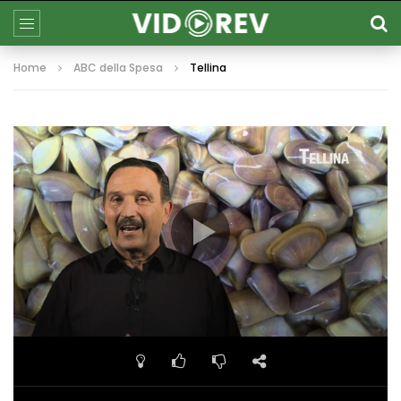
Home
ABC della Spesa
Tellina