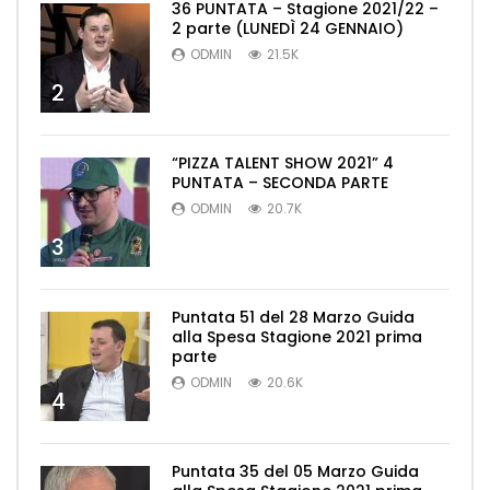
36 PUNTATA – Stagione 2021/22 –
2 parte (LUNEDÌ 24 GENNAIO)
ODMIN
21.5K
2
“PIZZA TALENT SHOW 2021” 4
PUNTATA – SECONDA PARTE
ODMIN
20.7K
3
Puntata 51 del 28 Marzo Guida
alla Spesa Stagione 2021 prima
parte
ODMIN
20.6K
4
Puntata 35 del 05 Marzo Guida