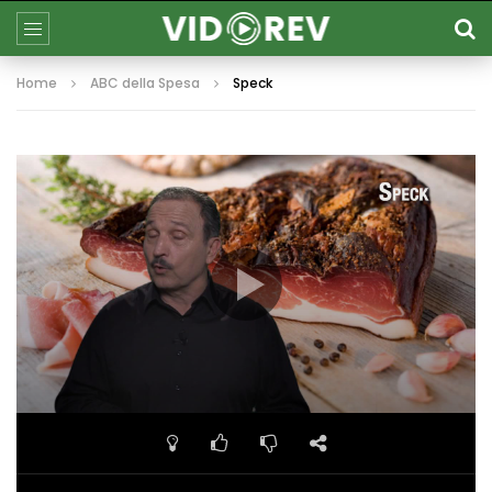
Home
ABC della Spesa
Speck