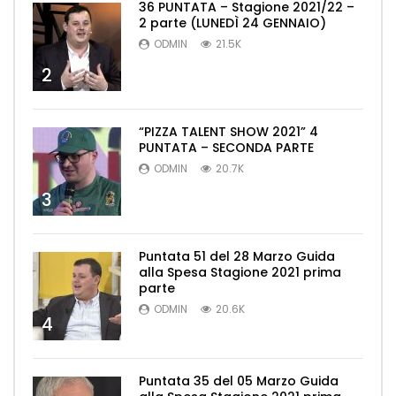
36 PUNTATA – Stagione 2021/22 –
2 parte (LUNEDÌ 24 GENNAIO)
ODMIN
21.5K
2
“PIZZA TALENT SHOW 2021” 4
PUNTATA – SECONDA PARTE
ODMIN
20.7K
3
Puntata 51 del 28 Marzo Guida
alla Spesa Stagione 2021 prima
parte
ODMIN
20.6K
4
Puntata 35 del 05 Marzo Guida