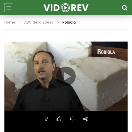
Home
ABC della Spesa
Robiola