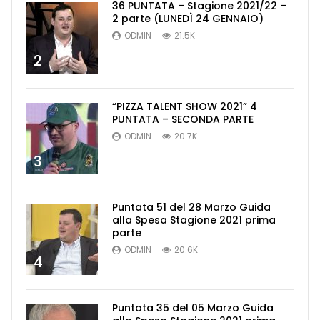
36 PUNTATA – Stagione 2021/22 –
2 parte (LUNEDÌ 24 GENNAIO)
ODMIN
21.5K
2
“PIZZA TALENT SHOW 2021” 4
PUNTATA – SECONDA PARTE
ODMIN
20.7K
3
Puntata 51 del 28 Marzo Guida
alla Spesa Stagione 2021 prima
parte
ODMIN
20.6K
4
Puntata 35 del 05 Marzo Guida