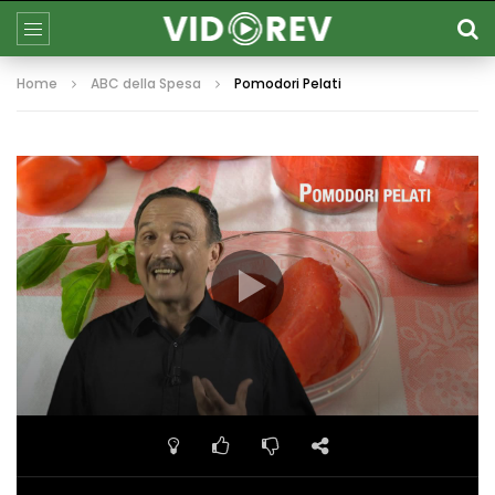
Home
ABC della Spesa
Pomodori Pelati