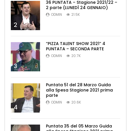
36 PUNTATA – Stagione 2021/22 –
2 parte (LUNEDÌ 24 GENNAIO)
ODMIN
21.5K
2
“PIZZA TALENT SHOW 2021” 4
PUNTATA – SECONDA PARTE
ODMIN
20.7K
3
Puntata 51 del 28 Marzo Guida
alla Spesa Stagione 2021 prima
parte
ODMIN
20.6K
4
Puntata 35 del 05 Marzo Guida