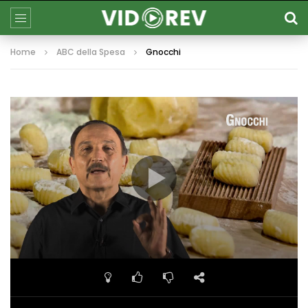
Home
ABC della Spesa
Gnocchi