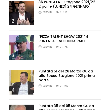
36 PUNTATA – Stagione 2021/22 –
2 parte (LUNEDÌ 24 GENNAIO)
ODMIN
21.5K
2
“PIZZA TALENT SHOW 2021” 4
PUNTATA – SECONDA PARTE
ODMIN
20.7K
3
Puntata 51 del 28 Marzo Guida
alla Spesa Stagione 2021 prima
parte
ODMIN
20.6K
4
Puntata 35 del 05 Marzo Guida