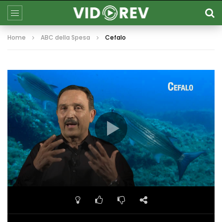
Home
ABC della Spesa
Cefalo