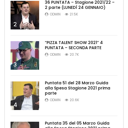
36 PUNTATA – Stagione 2021/22 –
2 parte (LUNEDÌ 24 GENNAIO)
ODMIN
21.5K
2
“PIZZA TALENT SHOW 2021” 4
PUNTATA – SECONDA PARTE
ODMIN
20.7K
3
Puntata 51 del 28 Marzo Guida
alla Spesa Stagione 2021 prima
parte
ODMIN
20.6K
4
Puntata 35 del 05 Marzo Guida