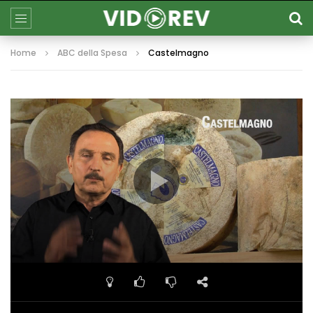
Home
ABC della Spesa
Castelmagno