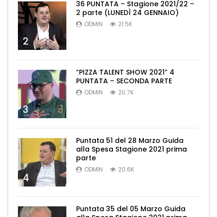
36 PUNTATA – Stagione 2021/22 –
2 parte (LUNEDÌ 24 GENNAIO)
ODMIN
21.5K
2
“PIZZA TALENT SHOW 2021” 4
PUNTATA – SECONDA PARTE
ODMIN
20.7K
3
Puntata 51 del 28 Marzo Guida
alla Spesa Stagione 2021 prima
parte
ODMIN
20.6K
4
Puntata 35 del 05 Marzo Guida