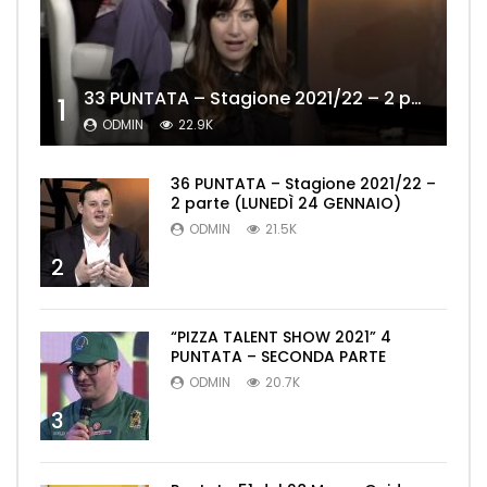
33 PUNTATA – Stagione 2021/22 – 2 parte (MERCOLEDÌ 19 GENNAIO)
1
ODMIN
22.9K
36 PUNTATA – Stagione 2021/22 –
2 parte (LUNEDÌ 24 GENNAIO)
ODMIN
21.5K
2
“PIZZA TALENT SHOW 2021” 4
PUNTATA – SECONDA PARTE
ODMIN
20.7K
3