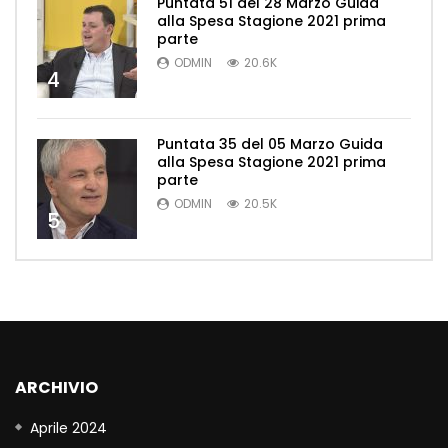
Puntata 51 del 28 Marzo Guida
alla Spesa Stagione 2021 prima
parte
ODMIN
20.6K
4
Puntata 35 del 05 Marzo Guida
alla Spesa Stagione 2021 prima
parte
ODMIN
20.5K
5
ARCHIVIO
Aprile 2024